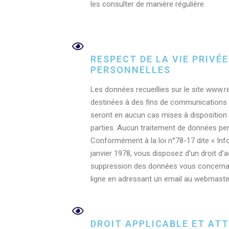
les consulter de manière régulière.
RESPECT DE LA VIE PRIVÉ
PERSONNELLES
Les données recueillies sur le site www.r
destinées à des fins de communications e
seront en aucun cas mises à disposition
parties. Aucun traitement de données per
Conformément à la loi n°78-17 dite « Info
janvier 1978, vous disposez d’un droit d’a
suppression des données vous concernant
ligne en adressant un email au webmaste
DROIT APPLICABLE ET ATT