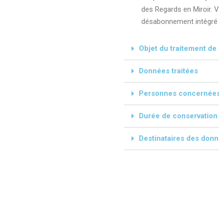
des Regards en Miroir. V
désabonnement intégré d
Objet du traitement d
Données traitées
Personnes concernée
Durée de conservation
Destinataires des don