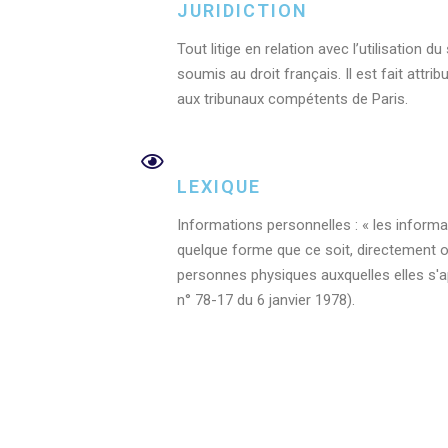
JURIDICTION
Tout litige en relation avec l’utilisation d
soumis au droit français. Il est fait attrib
aux tribunaux compétents de Paris.
LEXIQUE
Informations personnelles : « les inform
quelque forme que ce soit, directement ou
personnes physiques auxquelles elles s'app
n° 78-17 du 6 janvier 1978).