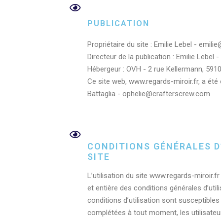
PUBLICATION
Propriétaire du site : Emilie Lebel - emili
Directeur de la publication : Emilie Lebel 
Hébergeur : OVH - 2 rue Kellermann, 591
Ce site web, www.regards-miroir.fr, a été 
Battaglia - ophelie@crafterscrew.com
CONDITIONS GÉNÉRALES D
SITE
L’utilisation du site www.regards-miroir.fr
et entière des conditions générales d’util
conditions d’utilisation sont susceptibles
complétées à tout moment, les utilisateur