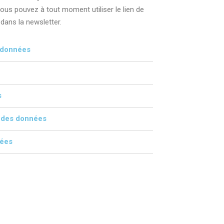
ous pouvez à tout moment utiliser le lien de
ans la newsletter.
e données
s
 des données
nées