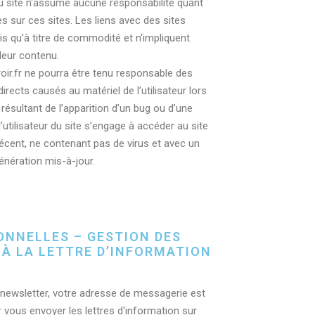
u site n'assume aucune responsabilité quant
s sur ces sites. Les liens avec des sites
is qu'à titre de commodité et n'impliquent
leur contenu.
oir.fr ne pourra être tenu responsable des
rects causés au matériel de l’utilisateur lors
et résultant de l’apparition d’un bug ou d’une
 l’utilisateur du site s’engage à accéder au site
 récent, ne contenant pas de virus et avec un
énération mis-à-jour.
ONNELLES – GESTION DES
À LA LETTRE D’INFORMATION
la newsletter, votre adresse de messagerie est
 vous envoyer les lettres d'information sur