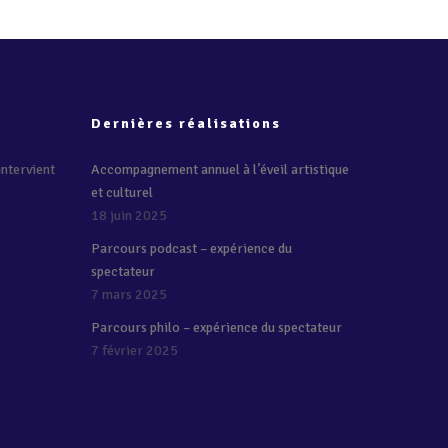
Dernières réalisations
intervient
Accompagnement annuel à l’éveil artistique
et culturel
18 juin 2025
Parcours podcast – expérience du
spectateur
7 mars 2025
Parcours philo – expérience du spectateur
7 février 2025