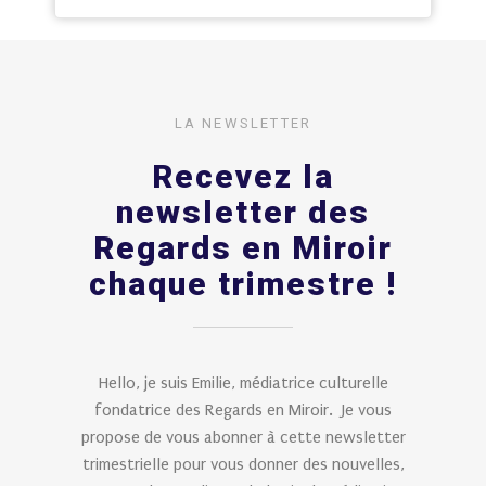
LA NEWSLETTER
Recevez la
newsletter des
Regards en Miroir
chaque trimestre !
Hello, je suis Emilie, médiatrice culturelle
fondatrice des Regards en Miroir. Je vous
propose de vous abonner à cette newsletter
trimestrielle pour vous donner des nouvelles,