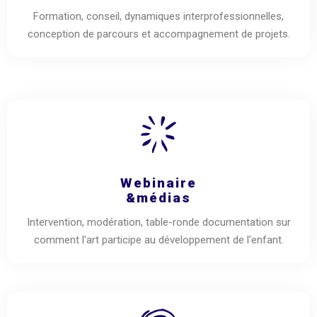
Formation, conseil, dynamiques interprofessionnelles,
conception de parcours et accompagnement de projets.
Webinaire
&médias
Intervention, modération, table-ronde documentation sur
comment l'art participe au développement de l'enfant.