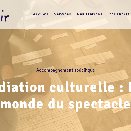
Accueil
Services
Réalisations
Collaborat
Accompagnement spécifique
iation culturelle :
monde du spectacle