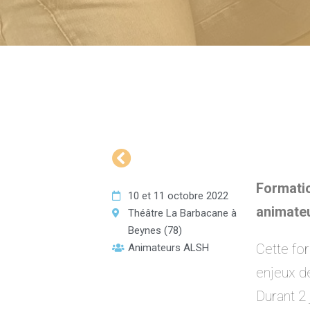
Formatio
10 et 11 octobre 2022
animateu
Théâtre La Barbacane à
Beynes (78)
Cette for
Animateurs ALSH
enjeux de
Durant 2 