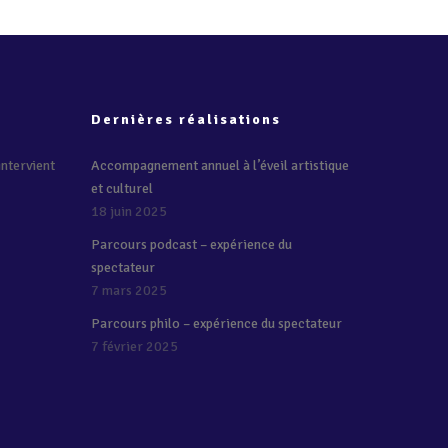
Dernières réalisations
intervient
Accompagnement annuel à l’éveil artistique
et culturel
18 juin 2025
Parcours podcast – expérience du
spectateur
7 mars 2025
Parcours philo – expérience du spectateur
7 février 2025