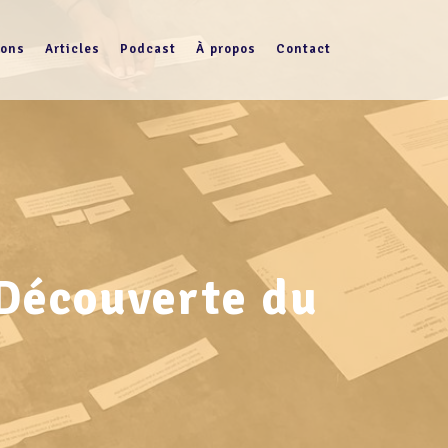
ions
Articles
Podcast
À propos
Contact
 Découverte du