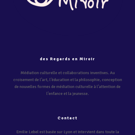
des Regards en Miroir
Médiation culturelle et collaborations inventives. Au
croisement de l’art, l’éducation et la philosophie, conception
de nouvelles formes de médiation culturelle à l’attention de
l’enfance et la jeunesse.
Contact
Emilie Lebel est basée sur Lyon et intervient dans toute la