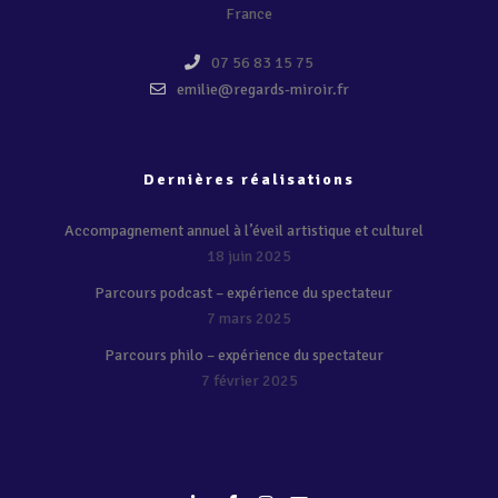
France
07 56 83 15 75
emilie@regards-miroir.fr
Dernières réalisations
Accompagnement annuel à l’éveil artistique et culturel
18 juin 2025
Parcours podcast – expérience du spectateur
7 mars 2025
Parcours philo – expérience du spectateur
7 février 2025