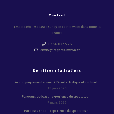
Contact
Emilie Lebel est basée sur Lyon et intervient dans toute la
France
07 56 83 15 75
emilie@regards-miroir.fr
Dernières réalisations
Accompagnement annuel à l’éveil artistique et culturel
18 juin 2025
Parcours podcast – expérience du spectateur
7 mars 2025
Parcours philo – expérience du spectateur