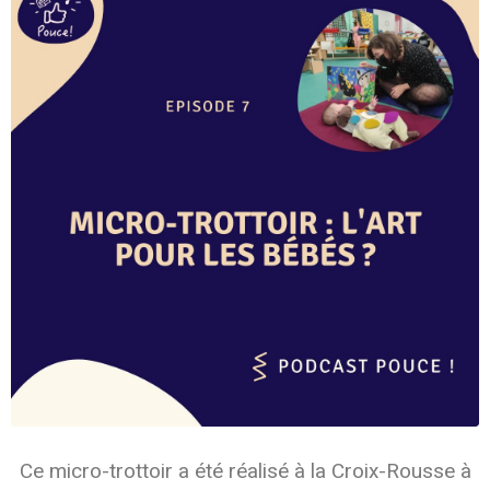
Ce micro-trottoir a été réalisé à la Croix-Rousse à