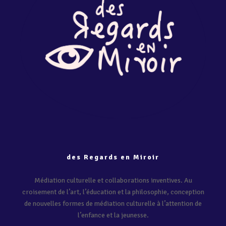
des Regards en Miroir
Médiation culturelle et collaborations inventives. Au
croisement de l’art, l’éducation et la philosophie, conception
de nouvelles formes de médiation culturelle à l’attention de
l’enfance et la jeunesse.