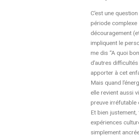
C’est une question 
période complexe 
découragement (et 
impliquent le pers
me dis “A quoi bon
d’autres difficulté
apporter à cet enf
Mais quand l’énerg
elle revient aussi v
preuve irréfutable
Et bien justement, 
expériences culture
simplement ancrée