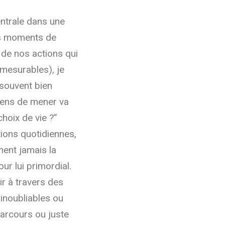
entrale dans une
es moments de
 de nos actions qui
 mesurables), je
 souvent bien
 viens de mener va
hoix de vie ?”
tions quotidiennes,
ement jamais la
ur lui primordial.
ir à travers des
 inoubliables ou
arcours ou juste