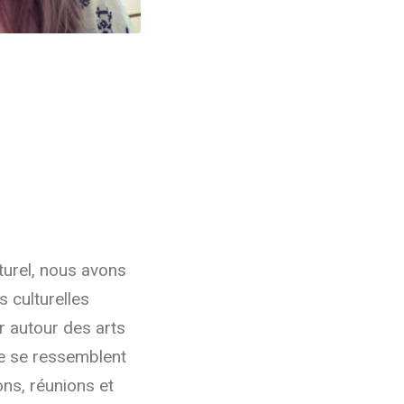
turel, nous avons
s culturelles
er autour des arts
ne se ressemblent
ons, réunions et