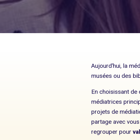
Aujourd’hui, la méd
musées ou des bibl
En choisissant de 
médiatrices princi
projets de médiati
partage avec vou
regrouper pour
va