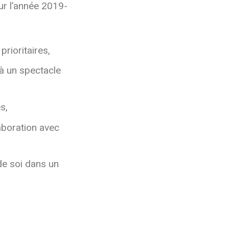
ur l’année 2019-
rioritaires,
 à un spectacle
s,
aboration avec
de soi dans un