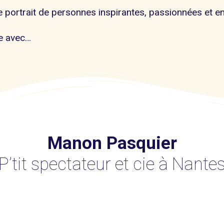
 portrait de personnes inspirantes, passionnées et e
e avec…
Manon Pasquier
P’tit spectateur et cie à Nante