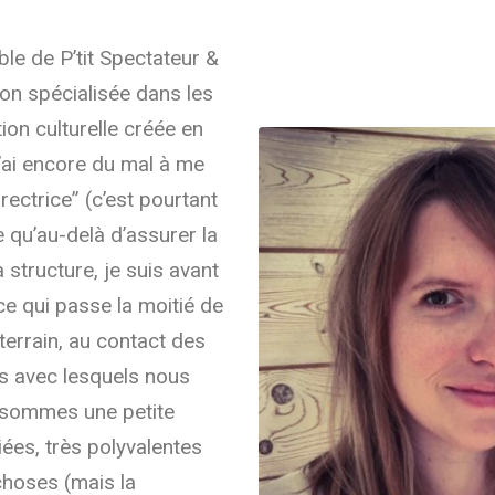
le de P’tit Spectateur &
ion spécialisée dans les
ion culturelle créée en
’ai encore du mal à me
rectrice” (c’est pourtant
qu’au-delà d’assurer la
 structure, je suis avant
ce qui passe la moitié de
terrain, au contact des
es avec lesquels nous
s sommes une petite
iées, très polyvalentes
choses (mais la