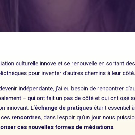
iation culturelle innove et se renouvelle en sortant de
iothèques pour inventer d’autres chemins à leur côté.
devenir indépendante, j’ai eu besoin de rencontrer d’a
palement – qui ont fait un pas de côté et qui ont osé 
on innovant. L’
échange de pratiques
étant essentiel à
s ces
rencontres
, dans l’espoir qu’un jour nous puissi
loriser ces nouvelles formes de médiations
.