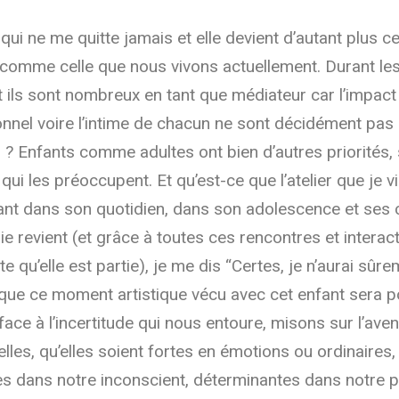
qui ne me quitte jamais et elle devient d’autant plus c
comme celle que nous vivons actuellement. Durant l
ils sont nombreux en tant que médiateur car l’impact
onnel voire l’intime de chacun ne sont décidément pas
 ? Enfants comme adultes ont bien d’autres priorités,
s qui les préoccupent. Et qu’est-ce que l’atelier que je
ant dans son quotidien, dans son adolescence et ses c
ie revient (et grâce à toutes ces rencontres et interac
ite qu’elle est partie), je me dis “Certes, je n’aurai sûr
 que ce moment artistique vécu avec cet enfant sera po
face à l’incertitude qui nous entoure, misons sur l’aven
lles, qu’elles soient fortes en émotions ou ordinaires,
s dans notre inconscient, déterminantes dans notre p