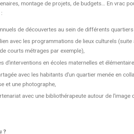
enaires, montage de projets, de budgets… En vrac po
 :
nuels de découvertes au sein de différents quartiers p
 lien avec les programmations de lieux culturels (suite
de courts métrages par exemple),
es d’interventions en écoles maternelles et élémentaire
rtagée avec les habitants d’un quartier menée en coll
se et une photographe,
rtenariat avec une bibliothérapeute autour de l’image 
u ?