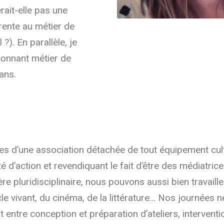
rait-elle pas une
ente au métier de
 ?). En parallèle, je
ionnant métier de
ans.
ées d’une association détachée de tout équipement cul
 d’action et revendiquant le fait d’être des médiatrice
ère pluridisciplinaire, nous pouvons aussi bien travaill
cle vivant, du cinéma, de la littérature… Nos journées 
 entre conception et préparation d’ateliers, interventi