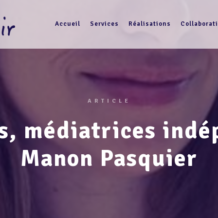
Accueil
Services
Réalisations
Collaborat
ARTICLE
s, médiatrices ind
Manon Pasquier