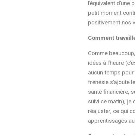
l’équivalent d’une 
petit moment contr
positivement nos v
Comment travaille
Comme beaucoup, je
idées à l’heure (c’
aucun temps pour le
frénésie s’ajoute 
santé financière, 
suivi ce matin), je
réajuster, ce qui
apprentissages au