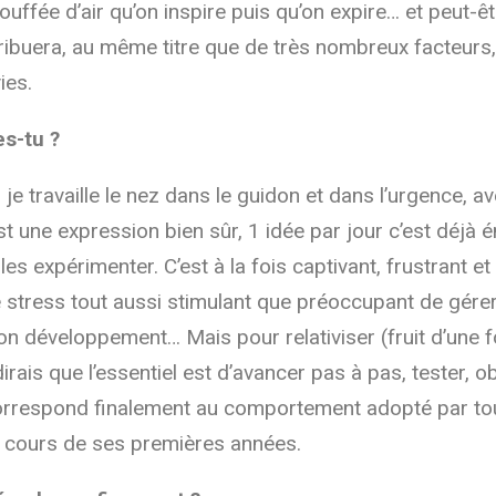
bouffée d’air qu’on inspire puis qu’on expire… et peut-ê
ibuera, au même titre que de très nombreux facteurs, 
ies.
s-tu ?
 travaille le nez dans le guidon et dans l’urgence, av
est une expression bien sûr, 1 idée par jour c’est déjà
s expérimenter. C’est à la fois captivant, frustrant et
le stress tout aussi stimulant que préoccupant de gérer
son développement… Mais pour relativiser (fruit d’une f
 dirais que l’essentiel est d’avancer pas à pas, tester, 
 correspond finalement au comportement adopté par to
 cours de ses premières années.