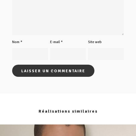
Nom
*
E-mail
*
Site web
Réalisations similaires