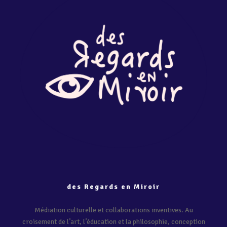
des Regards en Miroir
Médiation culturelle et collaborations inventives. Au
croisement de l’art, l’éducation et la philosophie, conception