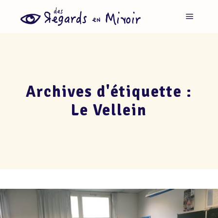
Menu pr
Archives d'étiquette :
Le Vellein