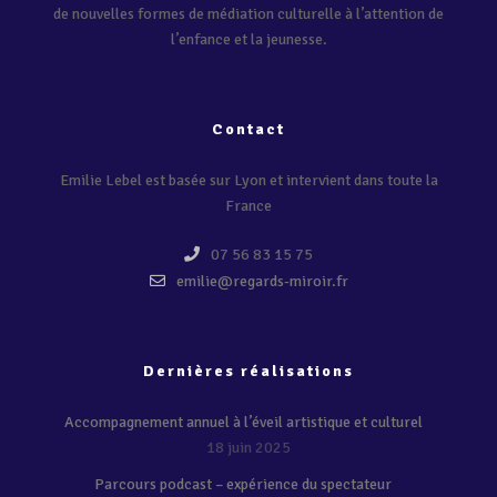
de nouvelles formes de médiation culturelle à l’attention de
l’enfance et la jeunesse.
Contact
Emilie Lebel est basée sur Lyon et intervient dans toute la
France
07 56 83 15 75
emilie@regards-miroir.fr
Dernières réalisations
Accompagnement annuel à l’éveil artistique et culturel
18 juin 2025
Parcours podcast – expérience du spectateur